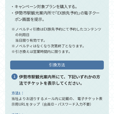
キャンペーン対象プランを購入する。
伊勢市駅観光案内所で「EX旅先予約」の電子クー
ポン画面を提示。
ノベルティ引換はEX旅先予約にて予約したコンテンツ
の利用日
当日限り有効です。
ノベルティはなくなり次第終了となります。
引き換えは営業時間内に限ります。
引換方法
伊勢市駅観光案内所にて、下記いずれかの方
法で
チケットを表示してください。
方法1：
当社よりお送りするメール内に記載の、
電子チケット表
示用URLをタップ（会員ID・パスワード入力不要）