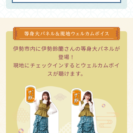
伊勢市内に伊勢鈴蘭さんの等身大パネルが
登場！
現地にチェックインするとウェルカムボイ
スが聴けます。