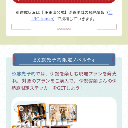
※達成状況は【JR東海公式】沿線地域の観光情報（
＠
JRC_kanko
）で
投稿していきます。
EX旅先予約
では、伊勢を楽しむ現地プランを発売
中。
対象のプランをご購入で、
伊勢鈴蘭さんの伊
勢旅限定ステッカーをGETしよう！