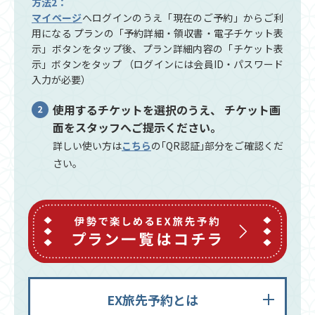
方法2：
マイページ
へログインのうえ「現在のご予約」からご利
用になる
プランの「予約詳細・領収書・電子チケット表
示」ボタンを
タップ後、プラン詳細内容の「チケット表
示」ボタンをタップ
（ログインには会員ID・パスワード
入力が必要）
使用するチケットを選択のうえ、
チケット画
面をスタッフへご提示ください。
詳しい使い方は
こちら
の｢QR認証｣部分をご確認くだ
さい。
EX旅先予約とは