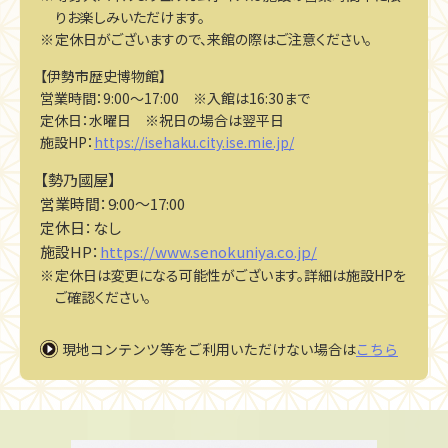
りお楽しみいただけます。
定休日がございますので、来館の際はご注意ください。
【伊勢市歴史博物館】
営業時間：9:00～17:00 ※入館は16:30まで
定休日：水曜日 ※祝日の場合は翌平日
施設HP：
https://isehaku.city.ise.mie.jp/
【勢乃國屋】
営業時間：9:00～17:00
定休日：なし
施設HP：
https://www.senokuniya.co.jp/
定休日は変更になる可能性がございます。詳細は施設HPを
ご確認ください。
現地コンテンツ等をご利用いただけない場合は
こちら