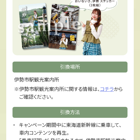
引換場所
伊勢市駅観光案内所
伊勢市駅観光案内所に関する情報は、
コチラ
から
ご確認ください。
引換方法
キャンペーン期間中に東海道新幹線に乗車して、
車内コンテンツを再生。