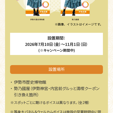
※画像、イラストはイメージです。
設置期間：
2026年7月10日（金）～11月1日（日）
(※キャンペーン期間中)
設置場所
伊勢市歴史博物館
勢乃國屋（伊勢神宮・内宮前グルっと満喫クーポン
引き換え箇所）
スポットごとに聴けるボイスは異なります。（全2種）
等身大パネル＆ウェルカムボイスは施設の営業時間中に限