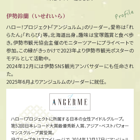
伊勢鈴蘭（いせれいら）
ハロー!プロジェクト「アンジュルム」のリーダー。愛称は「れ
らたん」「れらぴ」等。北海道出身。趣味は宝塚鑑賞と食べ歩
き。伊勢市観光協会主催のモニターツアーにプライベートで
参加。この縁がきっかけで2023年より伊勢市観光ポスターの
モデルとして活動中。
2024年12月には伊勢SNS観光アンバサダーにも任命され
た。
2025年6月よりアンジュルムのリーダーに就任。
ハロー!プロジェクトに所属する日本の女性アイドルグループ。
第52回日本レコード大賞最優秀新人賞、アジア・ベストパフォー
マンスグループ賞受賞。
旧グループ名はスマイレージで、2014年12月17日にアンジュル