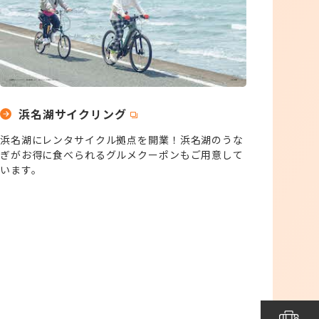
浜名湖サイクリング
浜名湖にレンタサイクル拠点を開業！浜名湖のうな
ぎがお得に食べられるグルメクーポンもご用意して
います。