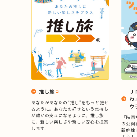
推し旅
Ｊ
わ
あなたがあなたの“推し”をもっと推せ
ウ
るように。あなたの好きという気持ち
が誰かの支えになるように。推し旅
『映画
に、新しい楽しさや新しい安心を提案
の公開
します。
新幹線
よう！