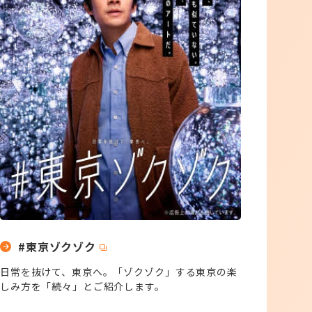
#東京ゾクゾク
日常を抜けて、東京へ。「ゾクゾク」する東京の楽
しみ方を「続々」とご紹介します。