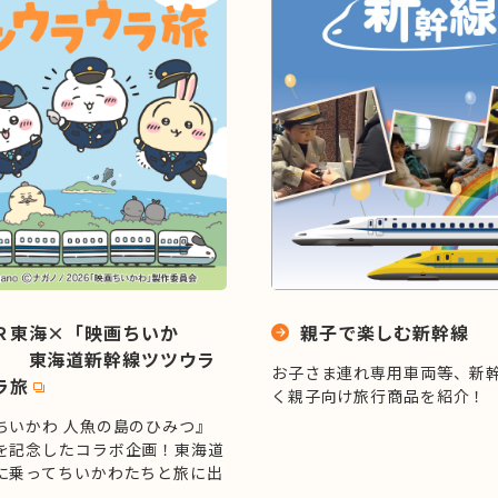
Ｒ東海×「映画ちいか
親子で楽しむ新幹線
」 東海道新幹線ツツウラ
お子さま連れ専用車両等、新
ラ旅
く親子向け旅行商品を紹介！
ちいかわ 人魚の島のひみつ』
を記念したコラボ企画！東海道
に乗ってちいかわたちと旅に出