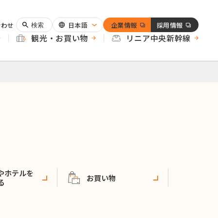
合わせ
日本語
企業情報
採用情報
検索
観光・お買い物
リニア中央新幹線
やホテルを
お買い物
る