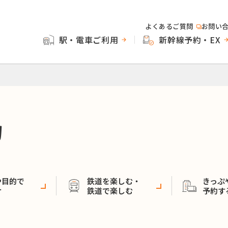
よくあるご質問
お問い
駅・電車ご利用
新幹線予約・EX
物
や目的で
鉄道を楽しむ・
きっぷ
け
鉄道で楽しむ
予約す