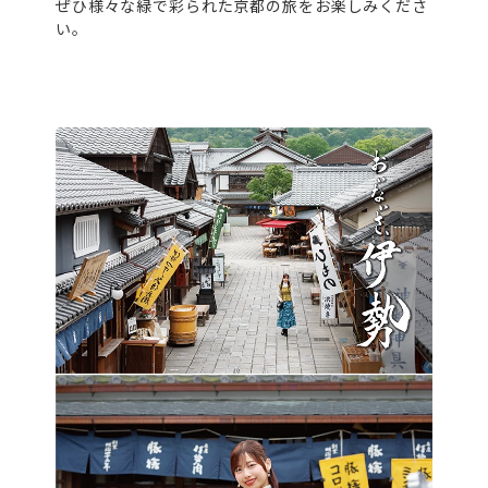
ぜひ様々な緑で彩られた京都の旅をお楽しみくださ
い。