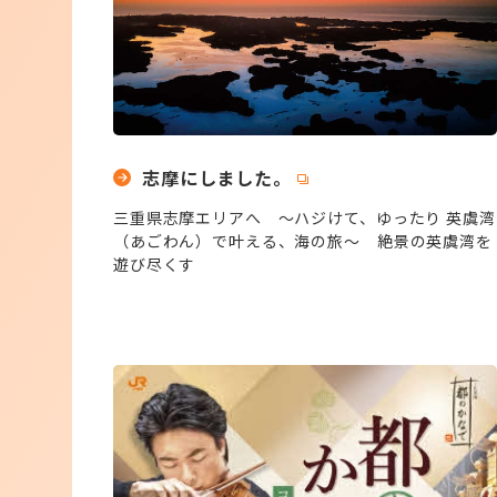
志摩にしました。
三重県志摩エリアへ ～ハジけて、ゆったり 英虞湾
（あごわん）で叶える、海の旅～ 絶景の英虞湾を
遊び尽くす