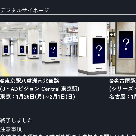
デジタルサイネージ
@東京駅八重洲南北通路
@名古屋
(J・ADビジョン Central 東京駅)
(シリーズ
東京：1月26日(月)～2月1日(日)
名古屋：1月
終了しました
注意事項