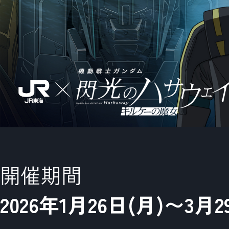
開催期間
2026
年
1
月
26
日(月)〜
3
月
2