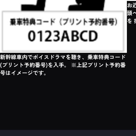
お
頭
を
新幹線車内でボイスドラマを聴き、乗車特典コード
(プリント予約番号)を入手。 ※上記プリント予約番
号はイメージです。