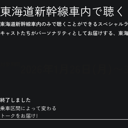
東海道新幹線車内で聴く
東海道新幹線車内のみで聴くことができるスペシャル
キャストたちがパーソナリティとしてお届けする、東
対象期間
2026
年
1
月
26
日(月)〜
終了しました
乗車区間によって変わる
トークをお届け!