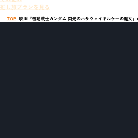
推し旅プランを見る
TOP
映画『機動戦士ガンダム 閃光のハサウェイキルケーの魔女』