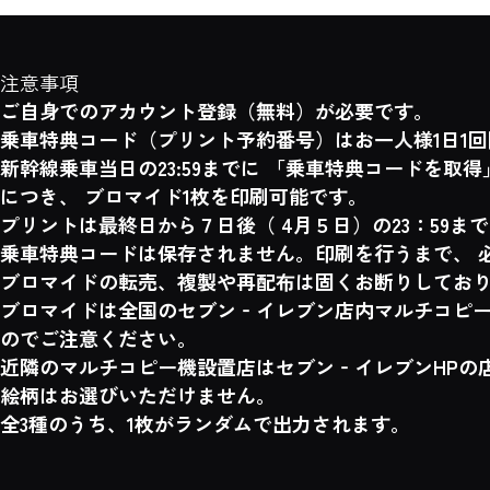
注意事項
ご自身でのアカウント登録（無料）が必要です。​
乗車特典コード（プリント予約番号）はお一人様1日1
新幹線乗車当日の23:59までに 「乗車特典コードを
につき、 ブロマイド1枚を印刷可能です。
プリントは最終日から７日後（ 4月５日）の23：59ま
乗車特典コードは保存されません。印刷を行うまで、 
ブロマイドの転売、複製や再配布は固くお断りしてお
ブロマイドは全国のセブン‐イレブン店内マルチコピー
のでご注意ください。
近隣のマルチコピー機設置店はセブン‐イレブンHPの
絵柄はお選びいただけません。
全3種のうち、1枚がランダムで出力されます。